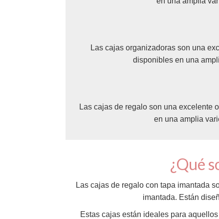
en una amplia vari
Las cajas organizadoras son una exce
disponibles en una ampli
Las cajas de regalo son una excelente o
en una amplia vari
¿Qué so
Las cajas de regalo con tapa imantada son
imantada. Están diseña
Estas cajas están ideales para aquellos