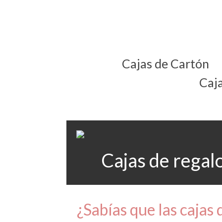
Cajas de Cartón
Caj
Cajas de regal
¿Sabías que las cajas