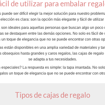
ácil de utilizar para embalar rega
puede ser difícil elegir la mejor solución para nuestro problema
elección es clara: son la opción más elegante y fácil de utiliza
 son ideales para aquellas personas que buscan algo un poco 
s se destaquen entre las demás opciones. No solo es fácil de u
 un toque de elegancia que no se puede encontrar con otras o
as están disponibles en una amplia variedad de materiales y ta
s obsequios hasta grandes y caros regalos, las cajas de regalo
se adapta a tus necesidades.
speciales? La respuesta es simple: la tapa imantada. No solo e
galos un toque de elegancia que no se puede encontrar con otr
Tipos de cajas de regalo