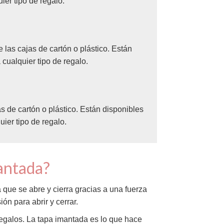
ier tipo de regalo.
las cajas de cartón o plástico. Están
cualquier tipo de regalo.
 de cartón o plástico. Están disponibles
ier tipo de regalo.
mantada?
 que se abre y cierra gracias a una fuerza
ón para abrir y cerrar.
regalos. La tapa imantada es lo que hace