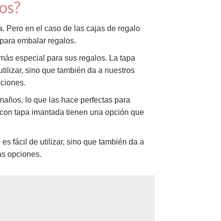
los?
. Pero en el caso de las cajas de regalo
r para embalar regalos.
más especial para sus regalos. La tapa
tilizar, sino que también da a nuestros
pciones.
maños, lo que las hace perfectas para
 con tapa imantada tienen una opción que
s fácil de utilizar, sino que también da a
as opciones.