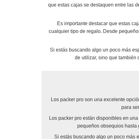
que estas cajas se destaquen entre las de
Es importante destacar que estas caj
cualquier tipo de regalo. Desde pequeño
Si estás buscando algo un poco más espec
de utilizar, sino que tambié
Los packer pro son una excelente opción
para ser
Los packer pro están disponibles en una 
pequeños obsequios hasta gr
Si estás buscando algo un poco más espe