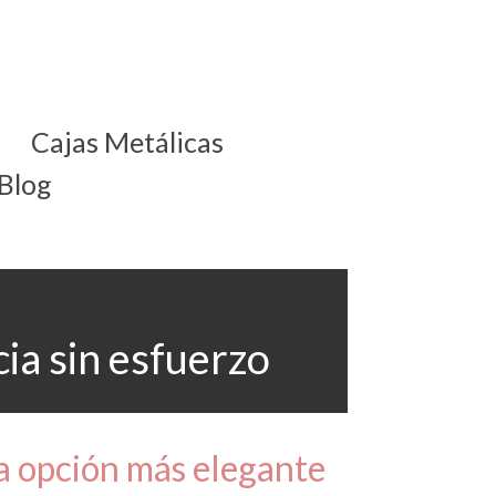
Cajas Metálicas
Blog
ia sin esfuerzo
la opción más elegante