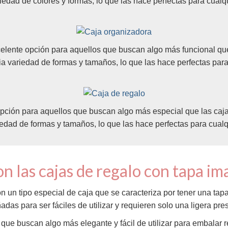
edad de colores y formas, lo que las hace perfectas para cualqu
lente opción para aquellos que buscan algo más funcional que 
a variedad de formas y tamaños, lo que las hace perfectas para 
pción para aquellos que buscan algo más especial que las cajas
edad de formas y tamaños, lo que las hace perfectas para cualqu
n las cajas de regalo con tapa i
 un tipo especial de caja que se caracteriza por tener una tapa
das para ser fáciles de utilizar y requieren solo una ligera presi
 que buscan algo más elegante y fácil de utilizar para embalar 