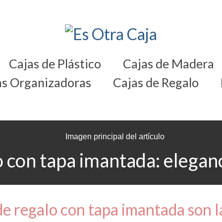
Cajas de Plástico
Cajas de Madera
as Organizadoras
Cajas de Regalo
o con tapa imantada: eleganc
 de regalo con tapa imantada son 