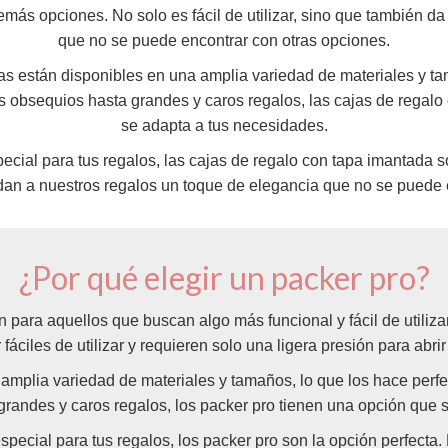
más opciones. No solo es fácil de utilizar, sino que también d
que no se puede encontrar con otras opciones.
as están disponibles en una amplia variedad de materiales y ta
s obsequios hasta grandes y caros regalos, las cajas de regalo
se adapta a tus necesidades.
ial para tus regalos, las cajas de regalo con tapa imantada so
n dan a nuestros regalos un toque de elegancia que no se puede 
¿Por qué elegir un packer pro?
 para aquellos que buscan algo más funcional y fácil de utiliz
 fáciles de utilizar y requieren solo una ligera presión para abrir 
amplia variedad de materiales y tamaños, lo que los hace perfe
andes y caros regalos, los packer pro tienen una opción que 
cial para tus regalos, los packer pro son la opción perfecta. N