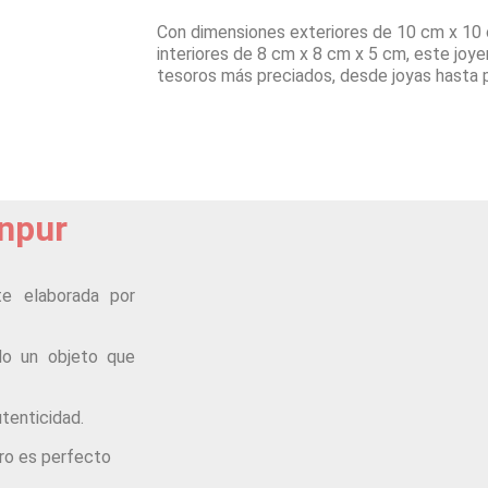
Con dimensiones exteriores de 10 cm x 10
interiores de 8 cm x 8 cm x 5 cm, este joye
tesoros más preciados, desde joyas hasta 
npur
te elaborada por
ndo un objeto que
utenticidad.
ero es perfecto