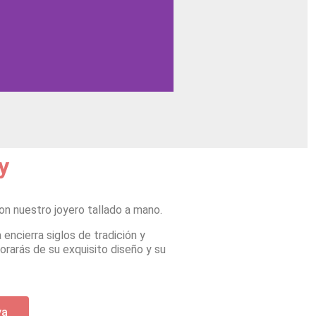
o
y
on nuestro joyero tallado a mano.
encierra siglos de tradición y
rarás de su exquisito diseño y su
ya