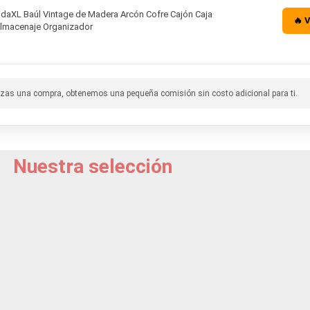
idaXL Baúl Vintage de Madera Arcón Cofre Cajón Caja
🔥 
lmacenaje Organizador
lizas una compra, obtenemos una pequeña comisión sin costo adicional para ti.
Nuestra selección