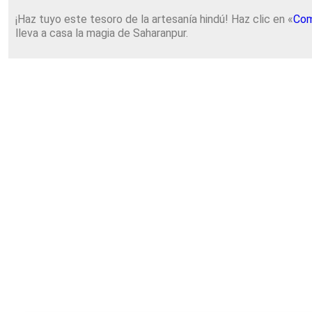
¡Haz tuyo este tesoro de la artesanía hindú! Haz clic en «
Com
lleva a casa la magia de Saharanpur.