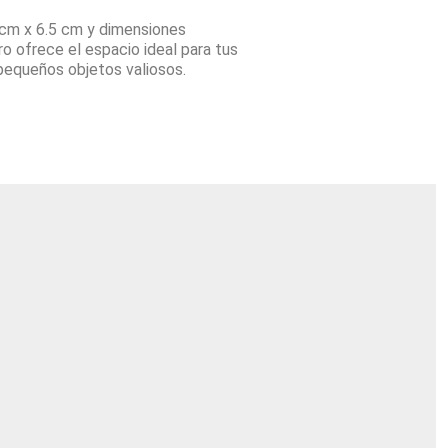
 cm x 6.5 cm y dimensiones
ro ofrece el espacio ideal para tus
pequeños objetos valiosos.