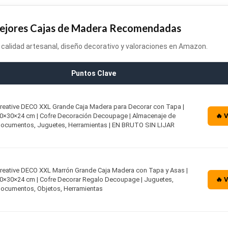
Mejores Cajas de Madera Recomendadas
calidad artesanal, diseño decorativo y valoraciones en Amazon.
Puntos Clave
reative DECO XXL Grande Caja Madera para Decorar con Tapa |
0×30×24 cm | Cofre Decoración Decoupage | Almacenaje de
🔥 
ocumentos, Juguetes, Herramientas | EN BRUTO SIN LIJAR
reative DECO XXL Marrón Grande Caja Madera con Tapa y Asas |
0×30×24 cm | Cofre Decorar Regalo Decoupage | Juguetes,
🔥 
ocumentos, Objetos, Herramientas