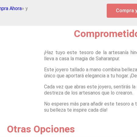
pra Ahora
» y
Compra 
Comprometido
¡Haz tuyo este tesoro de la artesanía hi
lleva a casa la magia de Saharanpur.
Este joyero tallado a mano combina belleza
único que aportará elegancia a tu hogar. ¡D
Cada vez que abras este joyero, sentirás la r
destreza de los artesanos que lo crearon.
No esperes más para añadir este tesoro a t
su belleza te inspire cada día!
Otras Opciones