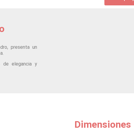
to
dro, presenta un
a.
e de elegancia y
Dimensiones 