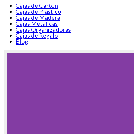
Cajas de Cartón
Cajas de Plástico
Cajas de Madera
Cajas Metálicas
Cajas Organizadoras
Cajas de Regalo
Blog