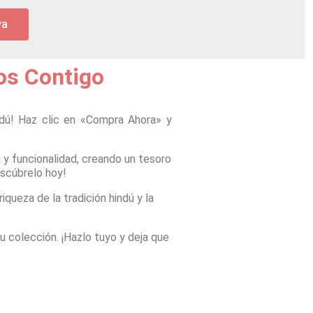
ya
s Contigo
ndú! Haz clic en «Compra Ahora» y
 y funcionalidad, creando un tesoro
escúbrelo hoy!
iqueza de la tradición hindú y la
u colección. ¡Hazlo tuyo y deja que