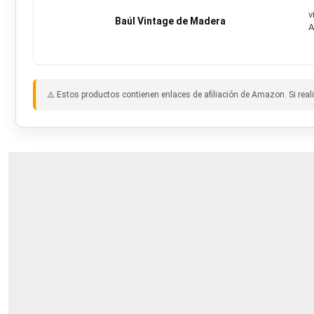
v
Baúl Vintage de Madera
A
⚠️ Estos productos contienen enlaces de afiliación de Amazon. Si rea