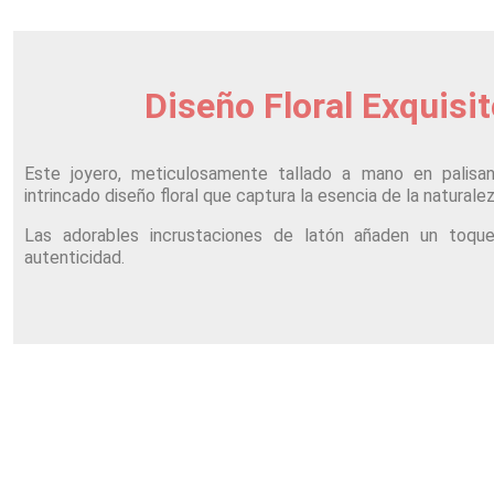
Diseño Floral Exquisi
Este joyero, meticulosamente tallado a mano en palisan
intrincado diseño floral que captura la esencia de la naturalez
Las adorables incrustaciones de latón añaden un toqu
autenticidad.