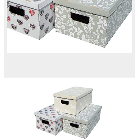
Blog
Caja de Cartón con
tapa - Kanguru
Comprar en Amazon