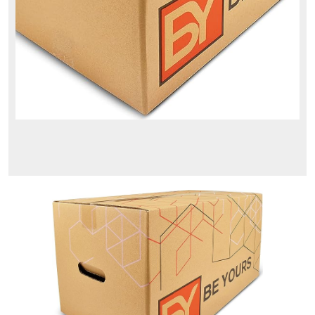
Blog
Caja de Cartón para
Embalaje - BEYOURS
Comprar en Amazon