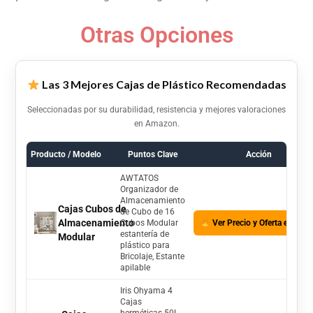
Otras Opciones
Las 3 Mejores Cajas de Plástico Recomendadas
Seleccionadas por su durabilidad, resistencia y mejores valoraciones
en Amazon.
Producto / Modelo
Puntos Clave
Acción
AWTATOS
Organizador de
Almacenamiento
Cajas Cubos de
de Cubo de 16
Almacenamiento
Cubos Modular
Ver Precio y Oferta en Am
estantería de
Modular
plástico para
Bricolaje, Estante
apilable
Iris Ohyama 4
Cajas